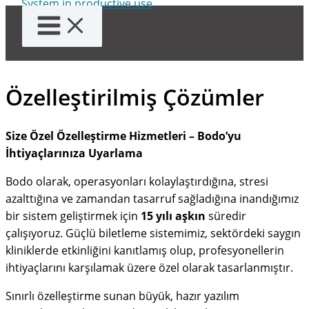
İçeriğe
atla
Özelleştirilmiş Çözümler
Size Özel Özelleştirme Hizmetleri – Bodo’yu
İhtiyaçlarınıza Uyarlama
Bodo olarak, operasyonları kolaylaştırdığına, stresi
azalttığına ve zamandan tasarruf sağladığına inandığımız
bir sistem geliştirmek için
15 yılı aşkın
süredir
çalışıyoruz. Güçlü biletleme sistemimiz, sektördeki saygın
kliniklerde etkinliğini kanıtlamış olup, profesyonellerin
ihtiyaçlarını karşılamak üzere özel olarak tasarlanmıştır.
Sınırlı özelleştirme sunan büyük, hazır yazılım