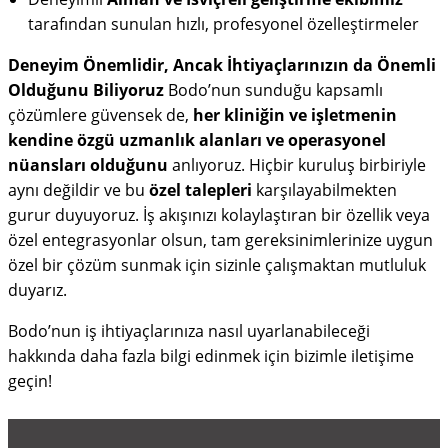
tarafından sunulan hızlı, profesyonel özelleştirmeler
Deneyim Önemlidir, Ancak İhtiyaçlarınızın da Önemli
Olduğunu Biliyoruz
Bodo’nun sunduğu kapsamlı
çözümlere güvensek de,
her kliniğin ve işletmenin
kendine özgü uzmanlık alanları ve operasyonel
nüansları olduğunu
anlıyoruz. Hiçbir kuruluş birbiriyle
aynı değildir ve bu
özel talepleri
karşılayabilmekten
gurur duyuyoruz. İş akışınızı kolaylaştıran bir özellik veya
özel entegrasyonlar olsun, tam gereksinimlerinize uygun
özel bir çözüm sunmak için sizinle çalışmaktan mutluluk
duyarız.
Bodo’nun iş ihtiyaçlarınıza nasıl uyarlanabileceği
hakkında daha fazla bilgi edinmek için bizimle iletişime
geçin!