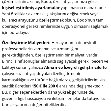
çözümlerinin aksine, Bodo, özel ihtiyaçlarınıza göre
kişiselleştirilmiş ayarlamalar
yapılmasına olanak tanır.
Yeni özellikler eklemek, iş akışlarını değiştirmek veya
kullanıcı arayüzünü özelleştirmek olsun, Bodo’nun tam
operasyonel gereksinimlerinize uygun olmasını sağlamak
için buradayız.
Özelleştirme Maliyetleri:
Her ayarlama deneyimli
profesyonellerin zamanını ve uzmanlığını
gerektirdiğinden, özelleştirmenin bir maliyeti vardır.
Birinci sınıf sonuçlar almanızı sağlayacak gerekli beceri ve
kaliteyi sunan yalnızca
Alman ve İsviçreli geliştiricilerle
çalışıyoruz. İhtiyaç duyulan özelleştirmenin
karmaşıklığına ve türüne bağlı olarak, geliştiricilerimizin
saatlik ücretleri
150 € ile 200 €
arasında değişmektedir.
Bu, diğer seçeneklerden daha yüksek görünse de,
güvenilirliği, hassasiyeti ve iletişimi ön planda tutuyoruz –
bunlar yatırıma değer niteliklerdir.