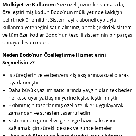
Mülkiyet ve Kullanım:
Size özel çözümler sunsak da,
özelleştirilmiş kodun Bodo’nun mülkiyetinde kaldığını
belirtmek önemlidir. Sistemi aylık abonelik yoluyla
kullanma yeteneğini satın alırsınız, ancak çekirdek sistem
ve tüm özel kodlar Bodo’nun tescilli sisteminin bir parçası
olmaya devam eder.
Neden Bodo’nun Özelleştirme Hizmetlerini
Seçmelisiniz?
İş süreçlerinize ve benzersiz iş akışlarınıza özel olarak
uyarlanmıştır
Daha büyük yazılım satıcılarında yaygın olan tek beden
herkese uyar yaklaşımı yerine kişiselleştirilmiştir
Ekibiniz için tasarlanmış özel özellikler uygulayarak
zamandan ve stresten tasarruf edin
Sisteminizin güncel ve geleceğe hazır kalmasını
sağlamak için sürekli destek ve güncellemeler
Deneyimli
Alman ve İsviçreli geliştirme ekibimiz