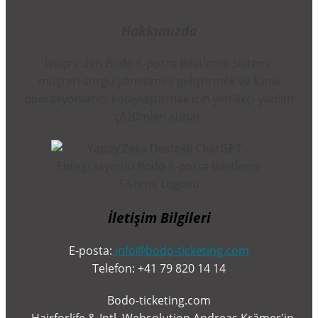
Hakkımızda
İsviçre'den Bodo E-posta Biletleme Sistemi,
müşteri sorgu yönetimini geliştirmek ve klinik
operasyonlarını kolaylaştırmak için yenilikçi yazılım
çözümleri sunar.
İletişim Bilgileri
E-posta:
info@bodo-ticketing.com
Telefon: +41 79 820 14 14
Bodo-ticketing.com