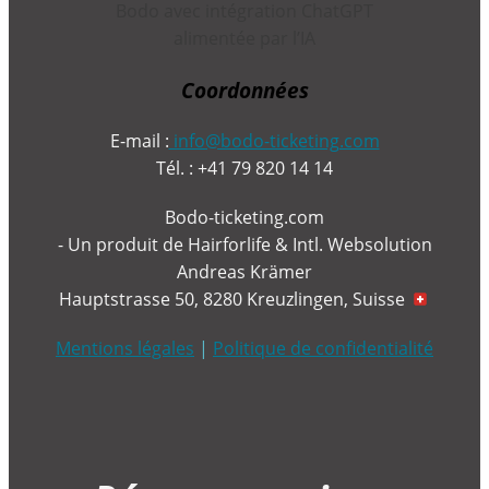
Coordonnées
E-mail :
info@bodo-ticketing.com
Tél. : +41 79 820 14 14
Bodo-ticketing.com
- Un produit de Hairforlife & Intl. Websolution
Andreas Krämer
Hauptstrasse 50, 8280 Kreuzlingen, Suisse
Mentions légales
|
Politique de confidentialité