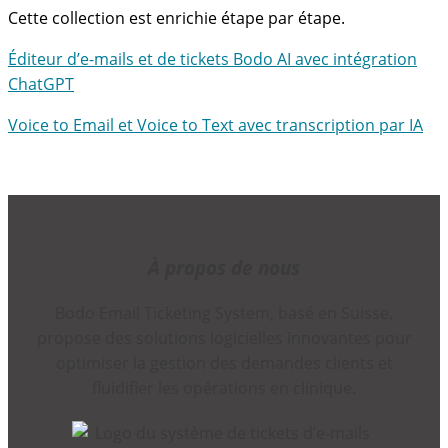
Cette collection est enrichie étape par étape.
Éditeur d’e-mails et de tickets Bodo AI avec intégration
ChatGPT
Voice to Email et Voice to Text avec transcription par IA
À propos de nous
Bodo Email Ticketing System, basé en Suisse,
propose des solutions logicielles innovantes pour
optimiser la gestion des demandes clients et
fluidifier les opérations en clinique.