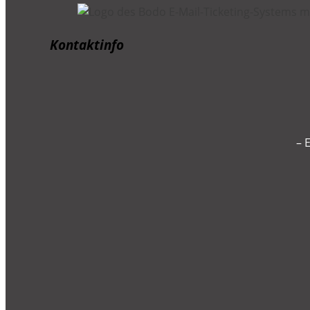
Kontaktinfo
– 