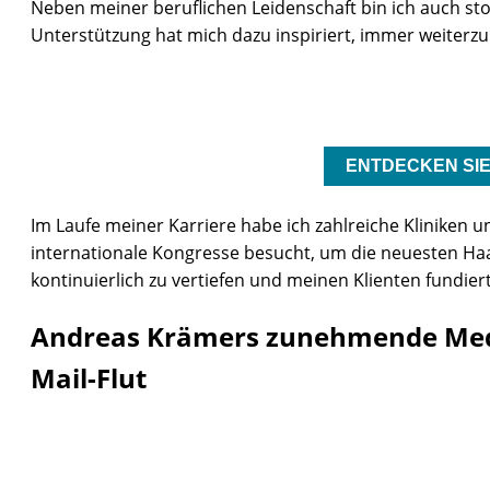
Neben meiner beruflichen Leidenschaft bin ich auch stolz
Unterstützung hat mich dazu inspiriert, immer weiter
ENTDECKEN SI
Im Laufe meiner Karriere habe ich zahlreiche Kliniken 
internationale Kongresse besucht, um die neuesten Ha
kontinuierlich zu vertiefen und meinen Klienten fundie
Andreas Krämers zunehmende Medie
Mail-Flut