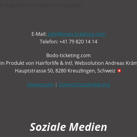
E-Mail:
info@bodo-ticketing.com
Telefon: +41 79 820 14 14
Bodo-ticketing.com
Ein Produkt von Hairforlife & Intl. Websolution Andreas Krä
Hauptstrasse 50, 8280 Kreuzlingen, Schweiz
Impressum
|
Datenschutzerklärung
Soziale Medien