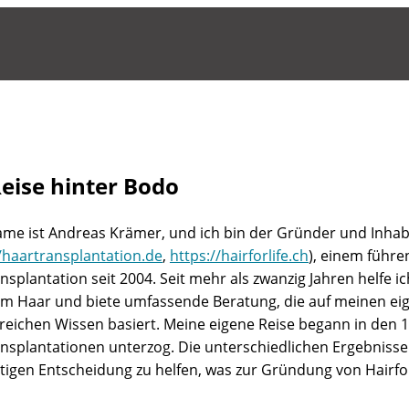
Reise hinter Bodo
me ist Andreas Krämer, und ich bin der Gründer und Inhabe
//haartransplantation.de
,
https://hairforlife.ch
), einem führ
nsplantation seit 2004. Seit mehr als zwanzig Jahren helfe 
m Haar und biete umfassende Beratung, die auf meinen e
eichen Wissen basiert. Meine eigene Reise begann in den 1
nsplantationen unterzog. Die unterschiedlichen Ergebniss
htigen Entscheidung zu helfen, was zur Gründung von Hairforl