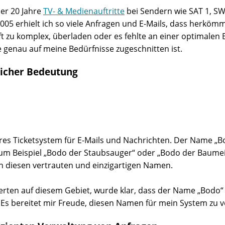
ber 20 Jahre
TV- & Medienauftritte
bei Sendern wie SAT 1, SW
2005 erhielt ich so viele Anfragen und E-Mails, dass herköm
t zu komplex, überladen oder es fehlte an einer optimalen B
ie genau auf meine Bedürfnisse zugeschnitten ist.
licher Bedeutung
res Ticketsystem für E-Mails und Nachrichten. Der Name „B
zum Beispiel „Bodo der Staubsauger“ oder „Bodo der Baumei
n diesen vertrauten und einzigartigen Namen.
rten auf diesem Gebiet, wurde klar, dass der Name „Bodo“
h. Es bereitet mir Freude, diesen Namen für mein System zu