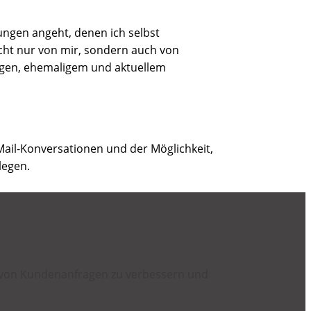
ungen angeht, denen ich selbst
cht nur von mir, sondern auch von
urgen, ehemaligem und aktuellem
E-Mail-Konversationen und der Möglichkeit,
legen.
t von Kundenanfragen zu verbessern und