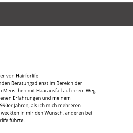
r von Hairforlife
enden Beratungsdienst im Bereich der
ich Menschen mit Haarausfall auf ihrem Weg
igenen Erfahrungen und meinem
990er Jahren, als ich mich mehreren
e weckten in mir den Wunsch, anderen bei
ife führte.