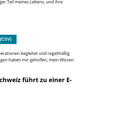
iger Teil meines Lebens, und ihre
(CSV)
Operationen begleitet und regelmäßig
ngen haben mir geholfen, mein Wissen
weiz führt zu einer E-