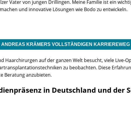
er Vater von jungen Drillingen. Meine Familie ist ein wicht
zumachen und innovative Lösungen wie Bodo zu entwickeln.
E ANDREAS KRÄMERS VOLLSTÄNDIGEN KARRIEREWEG 
und Haarchirurgen auf der ganzen Welt besucht, viele Live-
artransplantationstechniken zu beobachten. Diese Erfahru
rte Beratung anzubieten.
npräsenz in Deutschland und der Sch