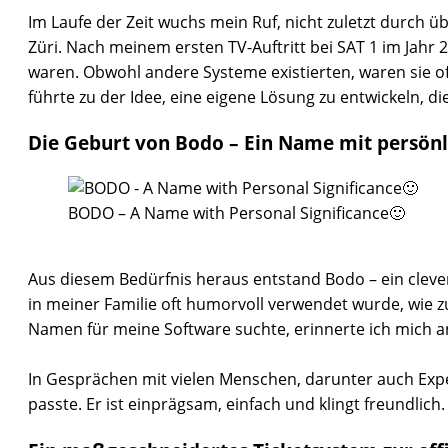
Im Laufe der Zeit wuchs mein Ruf, nicht zuletzt durch ü
Züri. Nach meinem ersten TV-Auftritt bei SAT 1 im Jahr 
waren. Obwohl andere Systeme existierten, waren sie of
führte zu der Idee, eine eigene Lösung zu entwickeln, d
Die Geburt von Bodo – Ein Name mit persön
BODO – A Name with Personal Significance🙂
Aus diesem Bedürfnis heraus entstand Bodo – ein cleve
in meiner Familie oft humorvoll verwendet wurde, wie 
Namen für meine Software suchte, erinnerte ich mich a
In Gesprächen mit vielen Menschen, darunter auch Expe
passte. Er ist einprägsam, einfach und klingt freundlic